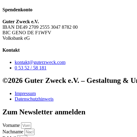
Spendenkonto
Guter Zweck e.V.
IBAN DE49 2709 2555 3047 8782 00
BIC GENO DE F1WFV
Volksbank eG
Kontakt
kontakt@guterzweck.com
0 53 52 / 58 181
©2026 Guter Zweck e.V. – Gestaltung & 
Impressum
Datenschutzhinweis
Zum Newsletter anmelden
Vorname
Nachname