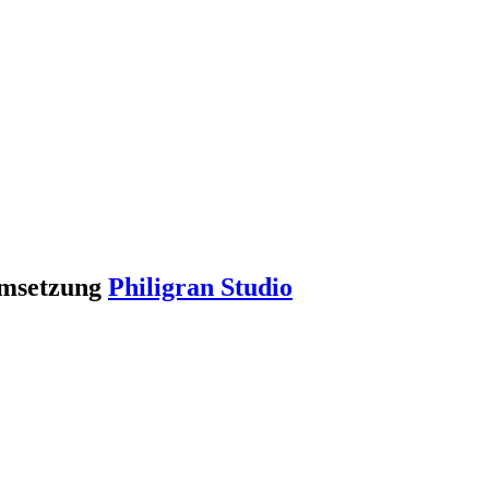
Umsetzung
Philigran Studio