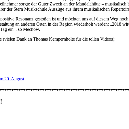
Teilnehmer sorgte der Guter Zweck an der Mandalahütte – musikalisch 
hrer der Stern Musikschule Auszüge aus ihrem musikalischen Repertoire
l positive Resonanz gestoßen ist und möchten uns auf diesem Weg noch
nstaltung an anderen Orten in der Region wiederholt werden: „2018 w
Tag ein“, so Mechow.
e (vielen Dank an Thomas Kempernholte für die tollen Videos):
 20. August
!