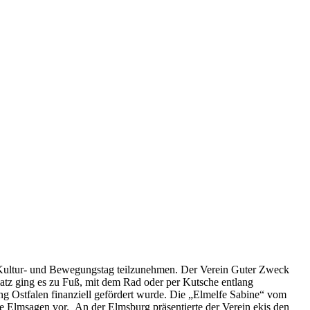
 Kultur- und Bewegungstag teilzunehmen. Der Verein Guter Zweck
latz ging es zu Fuß, mit dem Rad oder per Kutsche entlang
ng Ostfalen finanziell gefördert wurde. Die „Elmelfe Sabine“ vom
 Elmsagen vor. An der Elmsburg präsentierte der Verein ekis den