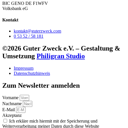
BIC GENO DE F1WFV
Volksbank eG
Kontakt
kontakt@guterzweck.com
0 53 52 / 58 181
©2026 Guter Zweck e.V. – Gestaltung &
Umsetzung
Philigran Studio
Impressum
Datenschutzhinweis
Zum Newsletter anmelden
Vorname
Nachname
E-Mail
Akzeptanz
Ich erkläre mich hiermit mit der Speicherung und
Weiterverarbeitung meiner Daten durch diese Website