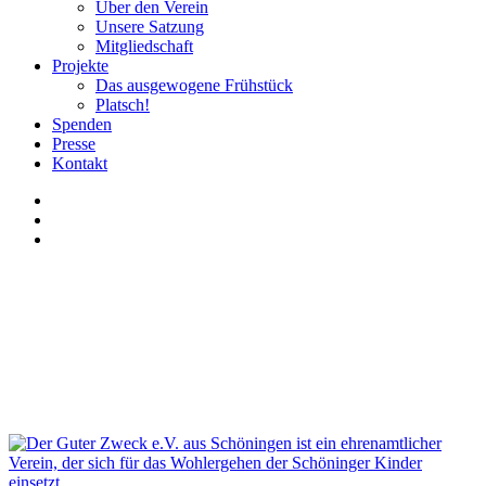
Über den Verein
Unsere Satzung
Mitgliedschaft
Projekte
Das ausgewogene Frühstück
Platsch!
Spenden
Presse
Kontakt