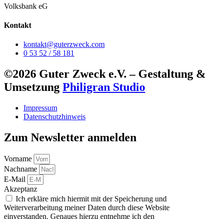
Volksbank eG
Kontakt
kontakt@guterzweck.com
0 53 52 / 58 181
©2026 Guter Zweck e.V. – Gestaltung &
Umsetzung
Philigran Studio
Impressum
Datenschutzhinweis
Zum Newsletter anmelden
Vorname
Nachname
E-Mail
Akzeptanz
Ich erkläre mich hiermit mit der Speicherung und
Weiterverarbeitung meiner Daten durch diese Website
einverstanden. Genaues hierzu entnehme ich den