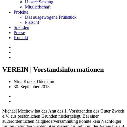
Unsere Satzung
Mitgliedschaft
Projekte
Das ausgewogene Frühstück
Platsch!
Spenden
Presse
Kontakt
VEREIN | Vorstandsinformationen
Nina Krake-Thiemann
30. September 2018
Michael Mechow hat das Amt des 1. Vorsitzenden des Guter Zweck
e.V. aus persönlichen Gründen niedergelegt. Bei einer
außerordentlichen Mitgliederversammlung konnte kein Nachfolger
für ihn gefunden werden. Aus diesem Grund wird der Verein bis auf