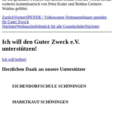
weiteres kommissarisch von Petra Krake und Bettina Greinert-
Waldau geführt.
Zurück
Voriger
SPENDE | Volkswagen Vertrauensfrauen spenden
für Guter Zweck
Nächster
Weihnachtsfrühstück für alle Grundschüler
Nächster
Ich will den Guter Zweck e.V.
unterstützen!
Ich will helfen!
Herzlichen Dank an unsere Unterstützer
EICHENDORFSCHULE SCHÖNINGEN
MARKTKAUF SCHÖNINGEN