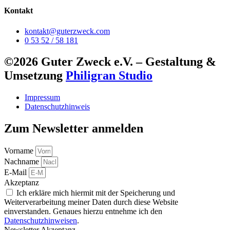
Kontakt
kontakt@guterzweck.com
0 53 52 / 58 181
©2026 Guter Zweck e.V. – Gestaltung &
Umsetzung
Philigran Studio
Impressum
Datenschutzhinweis
Zum Newsletter anmelden
Vorname
Nachname
E-Mail
Akzeptanz
Ich erkläre mich hiermit mit der Speicherung und
Weiterverarbeitung meiner Daten durch diese Website
einverstanden. Genaues hierzu entnehme ich den
Datenschutzhinweisen
.
Newsletter Akzeptanz