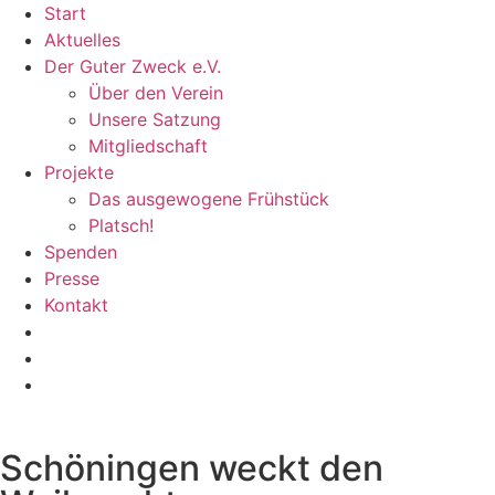
Start
Aktuelles
Der Guter Zweck e.V.
Über den Verein
Unsere Satzung
Mitgliedschaft
Projekte
Das ausgewogene Frühstück
Platsch!
Spenden
Presse
Kontakt
Schöningen weckt den